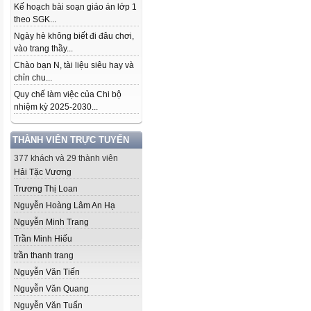
Kế hoạch bài soạn giáo án lớp 1
theo SGK...
Ngày hè không biết đi đâu chơi,
vào trang thầy...
Chào bạn N, tài liệu siêu hay và
chỉn chu...
Quy chế làm việc của Chi bộ
nhiệm kỳ 2025-2030...
THÀNH VIÊN TRỰC TUYẾN
377 khách và 29 thành viên
Hải Tặc Vương
Trương Thị Loan
Nguyễn Hoàng Lâm An Hạ
Nguyễn Minh Trang
Trần Minh Hiếu
trần thanh trang
Nguyễn Văn Tiến
Nguyễn Văn Quang
Nguyễn Văn Tuấn