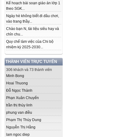
Kế hoạch bài soạn giáo án lớp 1
theo SGK...
Ngày hè không biết đi đâu chơi,
vào trang thầy...
Chào bạn N, tài liệu siêu hay và
chỉn chu...
Quy chế làm việc của Chi bộ
nhiệm kỳ 2025-2030...
THÀNH VIÊN TRỰC TUYẾN
306 khách và 73 thành viên
Minh Bong
Hoai Thuong
Đỗ Ngọc Thành
Phạn Xuân Chuyển
trần thị thùy linh
phung van điều
Phạm Thị Thùy Dung
Nguyễn Thị Hằng
lam ngoc diep