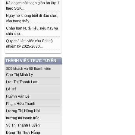
Kế hoạch bài soạn giáo án lớp 1
theo SGK...
Ngày hè không biết đi đâu chơi,
vào trang thầy...
Chào bạn N, tài liệu siêu hay và
chỉn chu...
Quy chế làm việc của Chi bộ
nhiệm kỳ 2025-2030...
THÀNH VIÊN TRỰC TUYẾN
309 khách và 68 thành viên
Cao Thị Minh Lý
Lưu Thị Thanh Lam
Lê Trà
Huỳnh Văn Lê
Phạm Hữu Thanh
Lương Thị Hồng Hải
trương thị thanh trúc
Vũ Thị Thanh Huyền
Đặng Thị Thúy Hằng