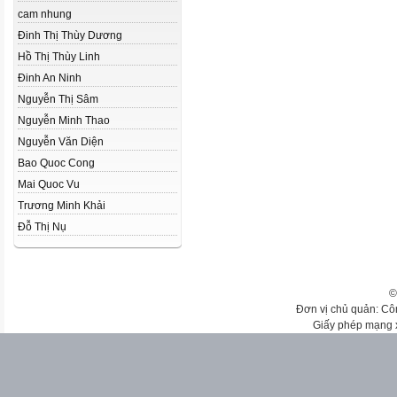
cam nhung
Đinh Thị Thùy Dương
Hồ Thị Thùy Linh
Đinh An Ninh
Nguyễn Thị Sâm
Nguyễn Minh Thao
Nguyễn Văn Diện
Bao Quoc Cong
Mai Quoc Vu
Trương Minh Khải
Đỗ Thị Nụ
©
Đơn vị chủ quản: Cô
Giấy phép mạng 