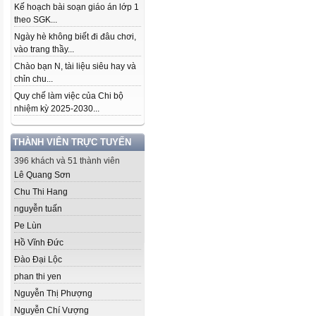
Kế hoạch bài soạn giáo án lớp 1
theo SGK...
Ngày hè không biết đi đâu chơi,
vào trang thầy...
Chào bạn N, tài liệu siêu hay và
chỉn chu...
Quy chế làm việc của Chi bộ
nhiệm kỳ 2025-2030...
THÀNH VIÊN TRỰC TUYẾN
396 khách và 51 thành viên
Lê Quang Sơn
Chu Thi Hang
nguyễn tuấn
Pe Lùn
Hồ Vĩnh Đức
Đào Đại Lộc
phan thi yen
Nguyễn Thị Phượng
Nguyễn Chí Vượng