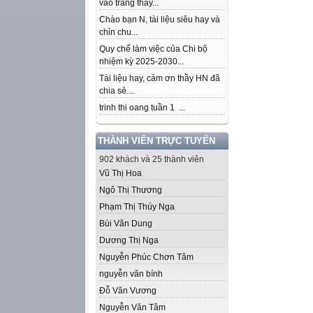
vào trang thầy...
Chào bạn N, tài liệu siêu hay và
chỉn chu...
Quy chế làm việc của Chi bộ
nhiệm kỳ 2025-2030...
Tài liệu hay, cảm ơn thầy HN đã
chia sẻ....
trinh thi oang tuần 1 ...
THÀNH VIÊN TRỰC TUYẾN
902 khách và 25 thành viên
Vũ Thị Hoa
Ngô Thị Thương
Phạm Thị Thúy Nga
Bùi Văn Dung
Dương Thị Nga
Nguyễn Phúc Chơn Tâm
nguyễn văn bính
Đỗ Văn Vương
Nguyễn Văn Tâm