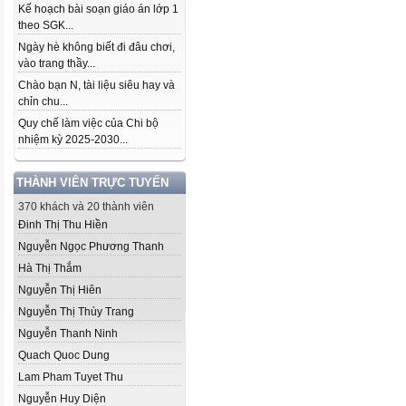
Kế hoạch bài soạn giáo án lớp 1
theo SGK...
Ngày hè không biết đi đâu chơi,
vào trang thầy...
Chào bạn N, tài liệu siêu hay và
chỉn chu...
Quy chế làm việc của Chi bộ
nhiệm kỳ 2025-2030...
THÀNH VIÊN TRỰC TUYẾN
370 khách và 20 thành viên
Đinh Thị Thu Hiền
Nguyễn Ngọc Phương Thanh
Hà Thị Thắm
Nguyễn Thị Hiên
Nguyễn Thị Thùy Trang
Nguyễn Thanh Ninh
Quach Quoc Dung
Lam Pham Tuyet Thu
Nguyễn Huy Diện