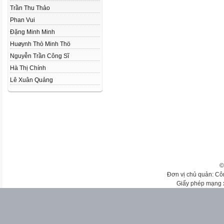
Trần Thu Thảo
Phan Vui
Đặng Minh Minh
Huøynh Thò Minh Thö
Nguyễn Trần Công Sĩ
Hà Thị Chính
Lê Xuân Quảng
©
Đơn vị chủ quản: Cô
Giấy phép mạng 