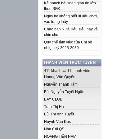
Kế hoạch bài soạn giáo án lớp 1
theo SGK...
Ngày hè không biết đi đâu chơi,
vào trang thầy...
Chào bạn N, tài liệu siêu hay và
chỉn chu...
Quy chế làm việc của Chi bộ
nhiệm kỳ 2025-2030...
THÀNH VIÊN TRỰC TUYẾN
411 khách và 17 thành viên
Hoàng Văn Quyến
Nguyễn Thanh Tâm
Bùi Nguyễn Tuyết Ngân
BAY CLUB
Trần Thị Hà
Bùi Thị Ánh Tuyết
Huỳnh Văn Đức
Nhà Cái QS
HOÀNG TIẾN NAM