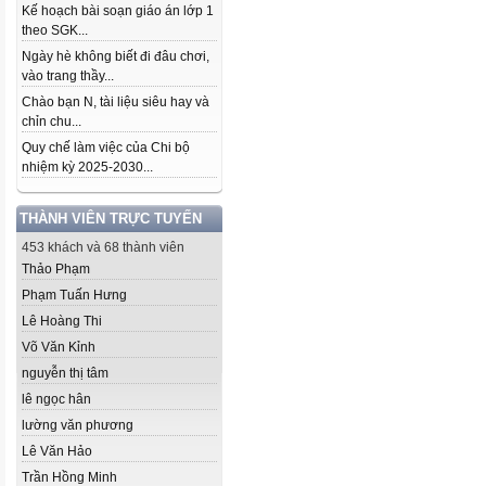
Kế hoạch bài soạn giáo án lớp 1
theo SGK...
Ngày hè không biết đi đâu chơi,
vào trang thầy...
Chào bạn N, tài liệu siêu hay và
chỉn chu...
Quy chế làm việc của Chi bộ
nhiệm kỳ 2025-2030...
THÀNH VIÊN TRỰC TUYẾN
453 khách và 68 thành viên
Thảo Phạm
Phạm Tuấn Hưng
Lê Hoàng Thi
Võ Văn Kỉnh
nguyễn thị tâm
lê ngọc hân
lường văn phương
Lê Văn Hảo
Trần Hồng Minh