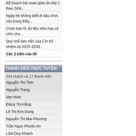
Kế hoạch bài soạn giáo án lớp 1
theo SGK...
Ngày hè không biết đi đâu chơi,
vào trang thầy...
Chào bạn N, tài liệu siêu hay và
chỉn chu...
Quy chế làm việc của Chi bộ
nhiệm kỳ 2025-2030...
Các ý kiến của tôi
THÀNH VIÊN TRỰC TUYẾN
242 khách và 17 thành viên
Nguyễn Thị Tình
Nguyễn Trang
Van Hien
Đặng Thị Hằng
Lê Thị Kim Dung
Nguyễn Thị Mai Phương
Trần Ngọc Phước An
Lâm Duy Khanh