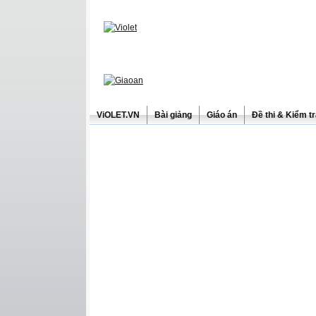
ViOLET.VN
Bài giảng
Giáo án
Đề thi & Kiểm t