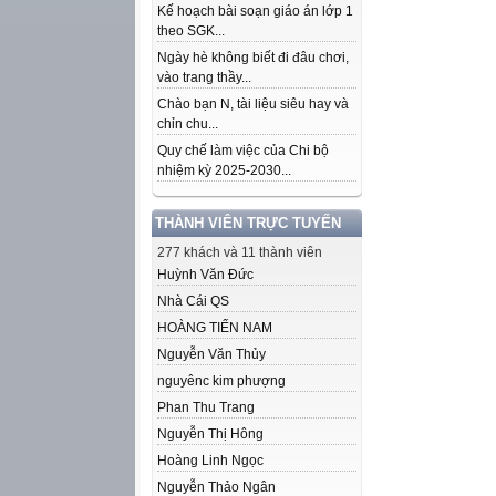
Kế hoạch bài soạn giáo án lớp 1
theo SGK...
Ngày hè không biết đi đâu chơi,
vào trang thầy...
Chào bạn N, tài liệu siêu hay và
chỉn chu...
Quy chế làm việc của Chi bộ
nhiệm kỳ 2025-2030...
THÀNH VIÊN TRỰC TUYẾN
277 khách và 11 thành viên
Huỳnh Văn Đức
Nhà Cái QS
HOÀNG TIẾN NAM
Nguyễn Văn Thủy
nguyênc kim phượng
Phan Thu Trang
Nguyễn Thị Hông
Hoàng Linh Ngọc
Nguyễn Thảo Ngân