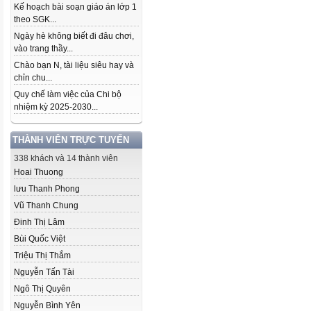
Kế hoạch bài soạn giáo án lớp 1
theo SGK...
Ngày hè không biết đi đâu chơi,
vào trang thầy...
Chào bạn N, tài liệu siêu hay và
chỉn chu...
Quy chế làm việc của Chi bộ
nhiệm kỳ 2025-2030...
THÀNH VIÊN TRỰC TUYẾN
338 khách và 14 thành viên
Hoai Thuong
lưu Thanh Phong
Vũ Thanh Chung
Đinh Thị Lâm
Bùi Quốc Việt
Triệu Thị Thắm
Nguyễn Tấn Tài
Ngô Thị Quyên
Nguyễn Bình Yên