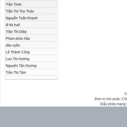
Trần Trinh
Trần Thị Thu Thảo
Nguyễn Tuấn Khanh
lê thị huê
Trần Thị Diệp
Phạm phúc hậu
đào uyên
Lê Thành Công
Lưu Thị Hường
Nguyển Tấn Dương
Trần Thị Tâm
©
Đơn vị chủ quản: Cô
Giấy phép mạng 