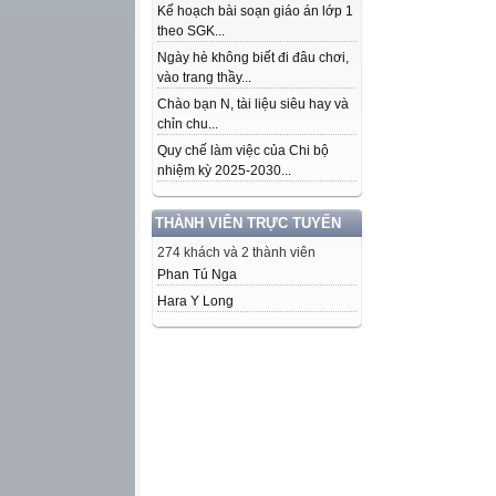
Kế hoạch bài soạn giáo án lớp 1
theo SGK...
Ngày hè không biết đi đâu chơi,
vào trang thầy...
Chào bạn N, tài liệu siêu hay và
chỉn chu...
Quy chế làm việc của Chi bộ
nhiệm kỳ 2025-2030...
THÀNH VIÊN TRỰC TUYẾN
274 khách và 2 thành viên
Phan Tú Nga
Hara Y Long