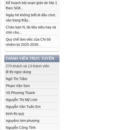
Kế hoạch bài soạn giáo án lớp 1
theo SGK...
Ngày hè không biết đi đâu chơi,
vào trang thầy...
Chào bạn N, tài liệu siêu hay và
chỉn chu...
Quy chế làm việc của Chi bộ
nhiệm kỳ 2025-2030...
THÀNH VIÊN TRỰC TUYẾN
270 khách và 13 thành viên
lê thị ngọc dung
Ngô Thị Trầm
Phạm Văn Sơn
Vũ Phương Thanh
Nguyễn Thị Mỹ Linh
Nguyễn Văn Tuấn Em
trịnh thị quý
nguyênc kim phượng
Nguyễn Công Tỉnh