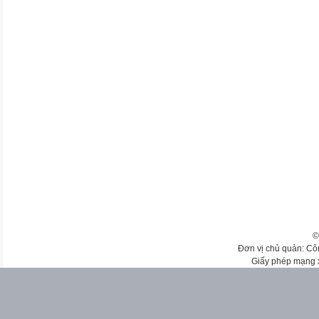
©
Đơn vị chủ quản: Cô
Giấy phép mạng 