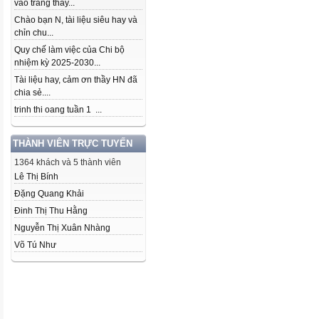
vào trang thầy...
Chào bạn N, tài liệu siêu hay và
chỉn chu...
Quy chế làm việc của Chi bộ
nhiệm kỳ 2025-2030...
Tài liệu hay, cảm ơn thầy HN đã
chia sẻ....
trinh thi oang tuần 1 ...
THÀNH VIÊN TRỰC TUYẾN
1364 khách và 5 thành viên
Lê Thị Bính
Đặng Quang Khải
Đinh Thị Thu Hằng
Nguyễn Thị Xuân Nhàng
Võ Tú Như