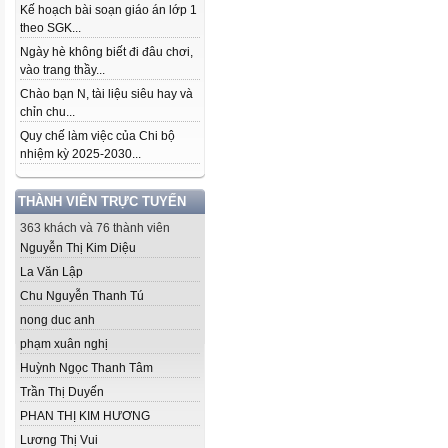
Kế hoạch bài soạn giáo án lớp 1
theo SGK...
Ngày hè không biết đi đâu chơi,
vào trang thầy...
Chào bạn N, tài liệu siêu hay và
chỉn chu...
Quy chế làm việc của Chi bộ
nhiệm kỳ 2025-2030...
THÀNH VIÊN TRỰC TUYẾN
363 khách và 76 thành viên
Nguyễn Thị Kim Diệu
La Văn Lập
Chu Nguyễn Thanh Tú
nong duc anh
phạm xuân nghị
Huỳnh Ngọc Thanh Tâm
Trần Thị Duyến
PHAN THỊ KIM HƯƠNG
Lương Thị Vui