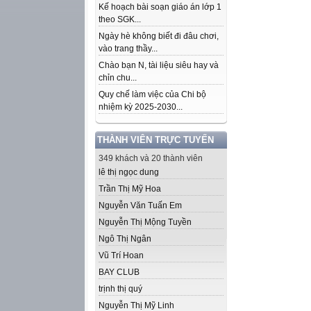
Kế hoạch bài soạn giáo án lớp 1
theo SGK...
Ngày hè không biết đi đâu chơi,
vào trang thầy...
Chào bạn N, tài liệu siêu hay và
chỉn chu...
Quy chế làm việc của Chi bộ
nhiệm kỳ 2025-2030...
THÀNH VIÊN TRỰC TUYẾN
349 khách và 20 thành viên
lê thị ngọc dung
Trần Thị Mỹ Hoa
Nguyễn Văn Tuấn Em
Nguyễn Thị Mộng Tuyền
Ngô Thị Ngân
Vũ Trí Hoan
BAY CLUB
trịnh thị quý
Nguyễn Thị Mỹ Linh