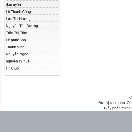
đào uyên
Lê Thành Công
Lưu Thị Hường
Nguyển Tấn Dương
Trần Thị Tâm
Lê phúc Anh
Thanh Vinh
Nguyễn Ngọc
nguyễn thị huệ
Hit Club
©
Đơn vị chủ quản: Cô
Giấy phép mạng 