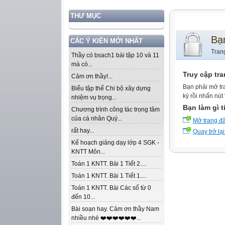
THƯ MỤC
Bạ
CÁC Ý KIẾN MỚI NHẤT
Tran
Thầy có bsach1 bài tập 10 và 11
mà có...
Truy cập tr
Cảm ơn thầy!...
Bạn phải mở tr
Biểu tập thể Chi bộ xây dựng
ký rồi nhấn nút
nhiệm vụ trọng...
Bạn làm gì t
Chương trình công tác trọng tâm
của cá nhân Quý...
Mở trang đ
rất hay...
Quay trở lại
Kế hoạch giảng dạy lớp 4 SGK -
KNTT Môn...
Toán 1 KNTT. Bài 1 Tiết 2....
Toán 1 KNTT. Bài 1 Tiết 1....
Toán 1 KNTT. Bài Các số từ 0
đến 10...
Bài soạn hay. Cảm ơn thầy Nam
nhiều nhé ❤️❤️❤️❤️❤️❤️...