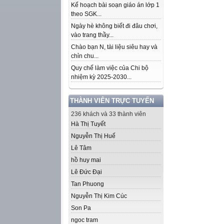
Kế hoạch bài soạn giáo án lớp 1
theo SGK...
Ngày hè không biết đi đâu chơi,
vào trang thầy...
Chào bạn N, tài liệu siêu hay và
chỉn chu...
Quy chế làm việc của Chi bộ
nhiệm kỳ 2025-2030...
THÀNH VIÊN TRỰC TUYẾN
236 khách và 33 thành viên
Hà Thị Tuyết
Nguyễn Thị Huế
Lê Tâm
hồ huy mai
Lê Đức Đại
Tan Phuong
Nguyễn Thị Kim Cúc
Son Pa
ngoc tram