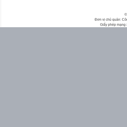
©
Đơn vị chủ quản: Cô
Giấy phép mạng 