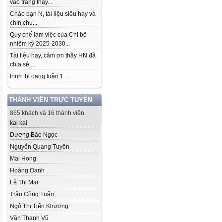
vào trang thầy...
Chào bạn N, tài liệu siêu hay và
chỉn chu...
Quy chế làm việc của Chi bộ
nhiệm kỳ 2025-2030...
Tài liệu hay, cảm ơn thầy HN đã
chia sẻ....
trinh thi oang tuần 1 ...
THÀNH VIÊN TRỰC TUYẾN
865 khách và 16 thành viên
kai kai
Dương Bảo Ngọc
Nguyễn Quang Tuyên
Mai Hong
Hoàng Oanh
Lê Thị Mai
Trần Công Tuấn
Ngô Thị Tiến Khương
Văn Thanh Vũ