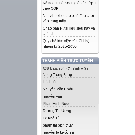
Kế hoạch bài soạn giáo án lớp 1
theo SGK...
Ngày hè không biết đi đâu chơi,
vào trang thầy...
Chào bạn N, tài liệu siêu hay và
chỉn chu...
Quy chế làm việc của Chi bộ
nhiệm kỳ 2025-2030...
THÀNH VIÊN TRỰC TUYẾN
328 khách và 47 thành viên
Nong Trong Bang
Hồ thị út
Nguyễn Văn Châu
nguyễn vân
Phan Minh Ngọc
Dương Thị Ương
Lê Khả Tú
phạm thị bích thủy
nguyễn lê tuyết nhi