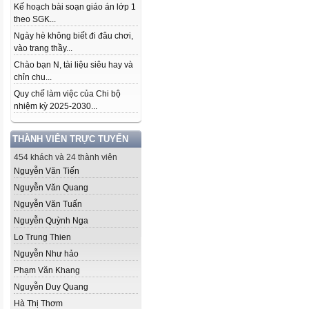
Kế hoạch bài soạn giáo án lớp 1
theo SGK...
Ngày hè không biết đi đâu chơi,
vào trang thầy...
Chào bạn N, tài liệu siêu hay và
chỉn chu...
Quy chế làm việc của Chi bộ
nhiệm kỳ 2025-2030...
THÀNH VIÊN TRỰC TUYẾN
454 khách và 24 thành viên
Nguyễn Văn Tiến
Nguyễn Văn Quang
Nguyễn Văn Tuấn
Nguyễn Quỳnh Nga
Lo Trung Thien
Nguyễn Như hảo
Phạm Văn Khang
Nguyễn Duy Quang
Hà Thị Thơm