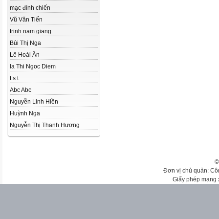
mạc đình chiến
Vũ Văn Tiến
trịnh nam giang
Bùi Thị Nga
Lê Hoài Ân
la Thi Ngoc Diem
t s t
Abc Abc
Nguyễn Linh Hiền
Huỳnh Nga
Nguyễn Thị Thanh Hương
©
Đơn vị chủ quản: Cô
Giấy phép mạng 