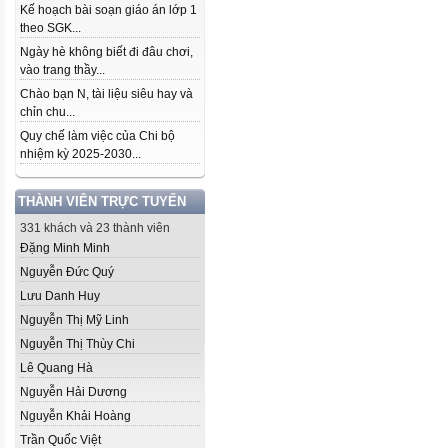
Kế hoạch bài soạn giáo án lớp 1
theo SGK...
Ngày hè không biết đi đâu chơi,
vào trang thầy...
Chào bạn N, tài liệu siêu hay và
chỉn chu...
Quy chế làm việc của Chi bộ
nhiệm kỳ 2025-2030...
THÀNH VIÊN TRỰC TUYẾN
331 khách và 23 thành viên
Đặng Minh Minh
Nguyễn Đức Quý
Lưu Danh Huy
Nguyễn Thị Mỹ Linh
Nguyễn Thị Thùy Chi
Lê Quang Hà
Nguyễn Hải Dương
Nguyễn Khải Hoàng
Trần Quốc Việt