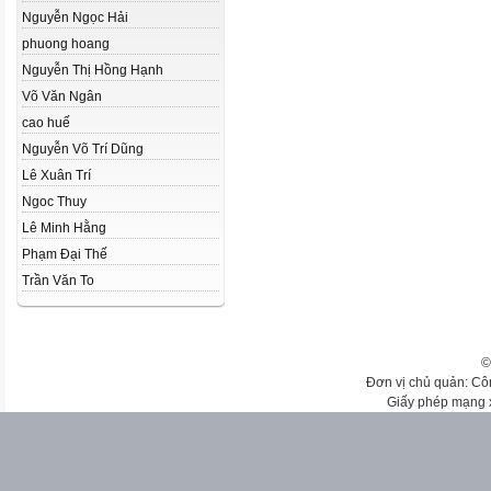
Nguyễn Ngọc Hải
phuong hoang
Nguyễn Thị Hồng Hạnh
Võ Văn Ngân
cao huế
Nguyễn Võ Trí Dũng
Lê Xuân Trí
Ngoc Thuy
Lê Minh Hằng
Phạm Đại Thế
Trần Văn To
©
Đơn vị chủ quản: Cô
Giấy phép mạng 