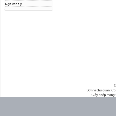
Ngn Van Sy
©
Đơn vị chủ quản: Cô
Giấy phép mạng 