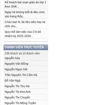
Kế hoạch bài soạn giáo án lớp 1
theo SGK...
Ngày hè không biết đi đâu chơi,
vào trang thầy...
Chào bạn N, tài liệu siêu hay và
chỉn chu...
Quy chế làm việc của Chi bộ
nhiệm kỳ 2025-2030...
THÀNH VIÊN TRỰC TUYẾN
336 khách và 10 thành viên
nguyễn hòa
Nguyên Văn Đồng
Nguyễn Ngọc Hải
Trần Nguyên Thị Cẩm Hà
Đỗ Văn Ngà
Nguyễn Thị Thu Hà
Nguyễn Thị Kim Anh
Nguyễn Thị Chuyến
Nguyễn Thị Mộng Tuyền