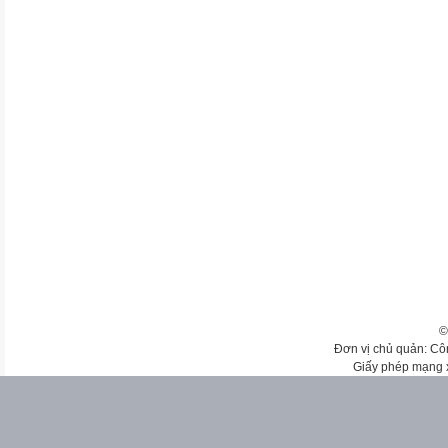
©
Đơn vị chủ quản: Cô
Giấy phép mạng 