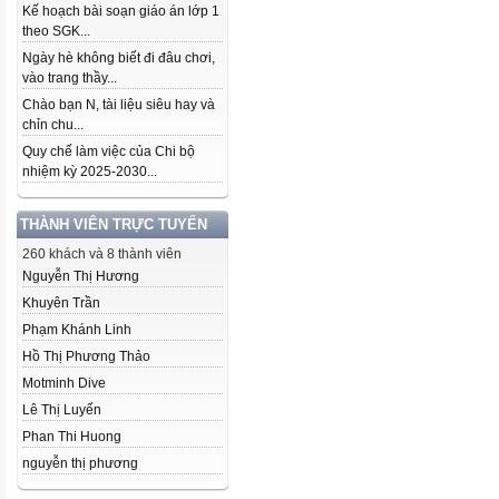
Kế hoạch bài soạn giáo án lớp 1
theo SGK...
Ngày hè không biết đi đâu chơi,
vào trang thầy...
Chào bạn N, tài liệu siêu hay và
chỉn chu...
Quy chế làm việc của Chi bộ
nhiệm kỳ 2025-2030...
THÀNH VIÊN TRỰC TUYẾN
260 khách và 8 thành viên
Nguyễn Thị Hương
Khuyên Trần
Phạm Khánh Linh
Hồ Thị Phương Thảo
Motminh Dive
Lê Thị Luyến
Phan Thi Huong
nguyễn thị phương