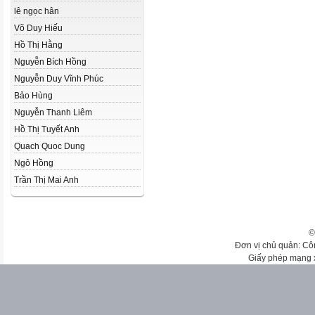
lê ngọc hân
Võ Duy Hiếu
Hồ Thị Hằng
Nguyễn Bích Hồng
Nguyễn Duy Vĩnh Phúc
Bảo Hùng
Nguyễn Thanh Liêm
Hồ Thị Tuyết Anh
Quach Quoc Dung
Ngô Hồng
Trần Thị Mai Anh
©
Đơn vị chủ quản: Cô
Giấy phép mạng 