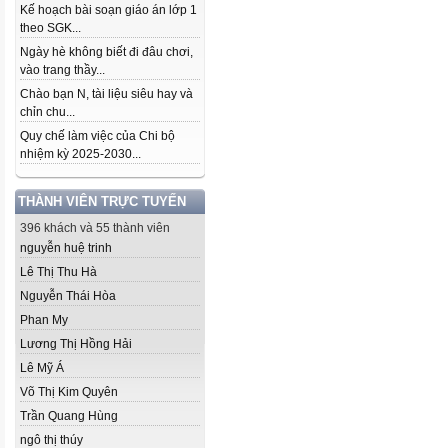
Kế hoạch bài soạn giáo án lớp 1
theo SGK...
Ngày hè không biết đi đâu chơi,
vào trang thầy...
Chào bạn N, tài liệu siêu hay và
chỉn chu...
Quy chế làm việc của Chi bộ
nhiệm kỳ 2025-2030...
THÀNH VIÊN TRỰC TUYẾN
396 khách và 55 thành viên
nguyễn huệ trinh
Lê Thị Thu Hà
Nguyễn Thái Hòa
Phan My
Lương Thị Hồng Hải
Lê Mỹ Á
Võ Thị Kim Quyên
Trần Quang Hùng
ngô thị thúy