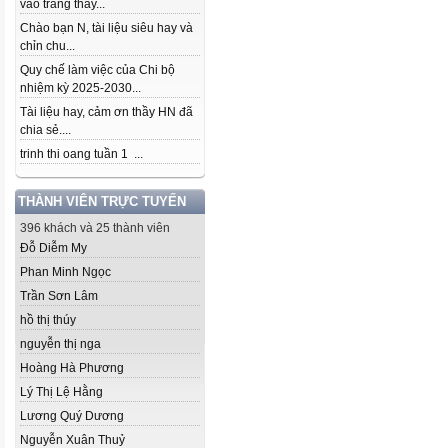
vào trang thầy...
Chào bạn N, tài liệu siêu hay và
chỉn chu...
Quy chế làm việc của Chi bộ
nhiệm kỳ 2025-2030...
Tài liệu hay, cảm ơn thầy HN đã
chia sẻ....
trinh thi oang tuần 1 ...
THÀNH VIÊN TRỰC TUYẾN
396 khách và 25 thành viên
Đỗ Diễm My
Phan Minh Ngọc
Trần Sơn Lâm
hồ thị thúy
nguyễn thị nga
Hoàng Hà Phương
Lý Thị Lệ Hằng
Lương Quý Dương
Nguyễn Xuân Thuỷ