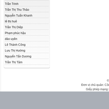
Trần Trinh
Trần Thị Thu Thảo
Nguyễn Tuấn Khanh
lê thị huê
Trần Thị Diệp
Phạm phúc hậu
đào uyên
Lê Thành Công
Lưu Thị Hường
Nguyển Tấn Dương
Trần Thị Tâm
©
Đơn vị chủ quản: Cô
Giấy phép mạng 