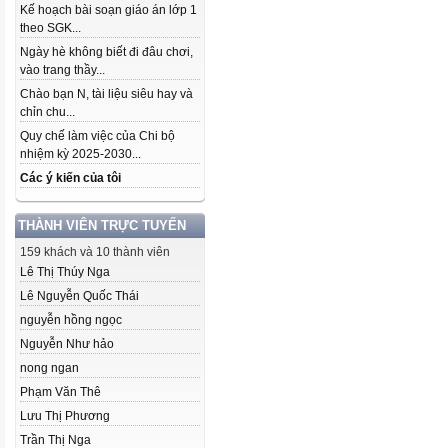
Kế hoạch bài soạn giáo án lớp 1
theo SGK...
Ngày hè không biết đi đâu chơi,
vào trang thầy...
Chào bạn N, tài liệu siêu hay và
chỉn chu...
Quy chế làm việc của Chi bộ
nhiệm kỳ 2025-2030...
Các ý kiến của tôi
THÀNH VIÊN TRỰC TUYẾN
159 khách và 10 thành viên
Lê Thị Thúy Nga
Lê Nguyễn Quốc Thái
nguyễn hồng ngọc
Nguyễn Như hảo
nong ngan
Phạm Văn Thê
Lưu Thị Phương
Trần Thị Nga