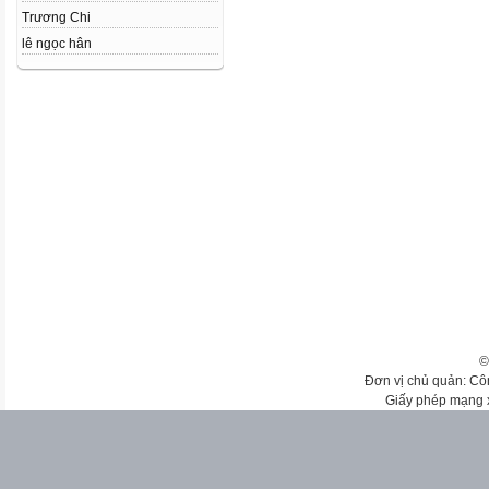
Trương Chi
lê ngọc hân
©
Đơn vị chủ quản: Cô
Giấy phép mạng 