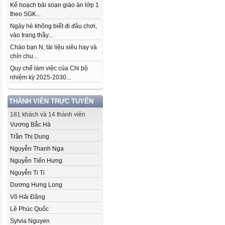
Kế hoạch bài soạn giáo án lớp 1
theo SGK...
Ngày hè không biết đi đâu chơi,
vào trang thầy...
Chào bạn N, tài liệu siêu hay và
chỉn chu...
Quy chế làm việc của Chi bộ
nhiệm kỳ 2025-2030...
THÀNH VIÊN TRỰC TUYẾN
181 khách và 14 thành viên
Vương Bắc Hà
Trần Thị Dung
Nguyễn Thanh Nga
Nguyễn Tiến Hưng
Nguyễn Ti Ti
Dương Hưng Long
Võ Hải Đăng
Lê Phúc Quốc
Sylvia Nguyen