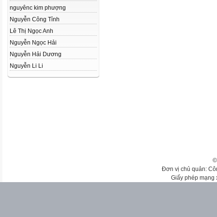
nguyênc kim phượng
Nguyễn Công Tỉnh
Lê Thị Ngọc Anh
Nguyễn Ngọc Hải
Nguyễn Hải Dương
Nguyễn Li Li
©
Đơn vị chủ quản: Cô
Giấy phép mạng 