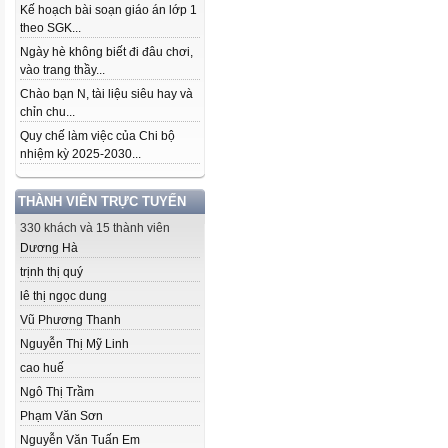
Kế hoạch bài soạn giáo án lớp 1
theo SGK...
Ngày hè không biết đi đâu chơi,
vào trang thầy...
Chào bạn N, tài liệu siêu hay và
chỉn chu...
Quy chế làm việc của Chi bộ
nhiệm kỳ 2025-2030...
THÀNH VIÊN TRỰC TUYẾN
330 khách và 15 thành viên
Dương Hà
trịnh thị quý
lê thị ngọc dung
Vũ Phương Thanh
Nguyễn Thị Mỹ Linh
cao huế
Ngô Thị Trầm
Phạm Văn Sơn
Nguyễn Văn Tuấn Em