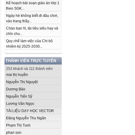
Kế hoạch bài soạn giáo án lớp 1
theo SGK...
Ngày hè không biết đi đâu chơi,
vào trang thầy...
Chào bạn N, tài liệu siêu hay và
chỉn chu...
Quy chế làm việc của Chi bộ
nhiệm kỳ 2025-2030...
THÀNH VIÊN TRỰC TUYẾN
252 khách và 111 thành viên
mai thị huyền
Nguyễn Thị Nguyệt
Dương Bảo
Nguyễn Tiến Sỹ
Lương Văn Ngọc
TÀI LIỆU DẠY HỌC VECTOR
Đặng Nguyễn Thu Ngân
Phạm Thị Tươi
phan son