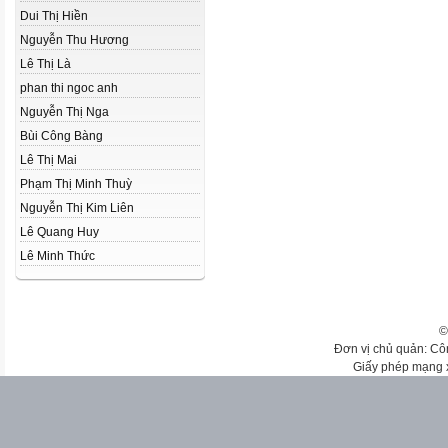
Dui Thị Hiền
Nguyễn Thu Hương
Lê Thị Là
phan thi ngoc anh
Nguyễn Thị Nga
Bùi Công Bàng
Lê Thị Mai
Phạm Thị Minh Thuỳ
Nguyễn Thị Kim Liên
Lê Quang Huy
Lê Minh Thức
©
Đơn vị chủ quản: Cô
Giấy phép mạng 