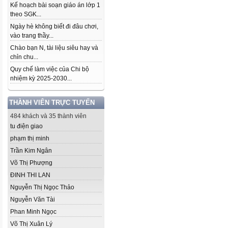
Kế hoạch bài soạn giáo án lớp 1
theo SGK...
Ngày hè không biết đi đâu chơi,
vào trang thầy...
Chào bạn N, tài liệu siêu hay và
chỉn chu...
Quy chế làm việc của Chi bộ
nhiệm kỳ 2025-2030...
THÀNH VIÊN TRỰC TUYẾN
484 khách và 35 thành viên
tu điện giao
phạm thị minh
Trần Kim Ngân
Võ Thị Phượng
ĐINH THI LAN
Nguyễn Thị Ngọc Thảo
Nguyễn Văn Tài
Phan Minh Ngọc
Võ Thị Xuân Lý