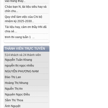
vào trang thầy...
Chào bạn N, tài liệu siêu hay và
chỉn chu...
Quy chế làm việc của Chi bộ
nhiệm kỳ 2025-2030...
Tài liệu hay, cảm ơn thầy HN đã
chia sẻ....
trinh thi oang tuần 1 ...
THÀNH VIÊN TRỰC TUYẾN
514 khách và 24 thành viên
Nguyễn Tuân Khang
nguyễn thị ngọc nhiều
NGUYỄN PHƯƠNG NAM
Đào Thị Lan
Hoàng Thị Nhung
Nguễn Thị An
Nguyên Ngọc Điều
Sầm Thị Thoa
Ánh Nguyệt