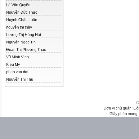
Lê Văn Quyền
Nguyễn Đức Thực
Huỳnh Châu Luân
nguyễn thị thùy
Lương Thị Hồng Hải
Nguyễn Ngọc Tin
Đoàn Thị Phương Thảo
Vũ Minh Vịnh
Kiều My
phan van dat
Nguyễn Thị Thu
©
Đơn vị chủ quản: Cô
Giấy phép mạng 