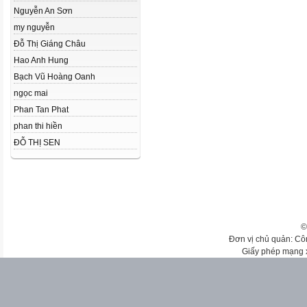
Nguyễn An Sơn
my nguyễn
Đỗ Thị Giáng Châu
Hao Anh Hung
Bạch Vũ Hoàng Oanh
ngọc mai
Phan Tan Phat
phan thi hiền
ĐỖ THỊ SEN
©
Đơn vị chủ quản: Cô
Giấy phép mạng 