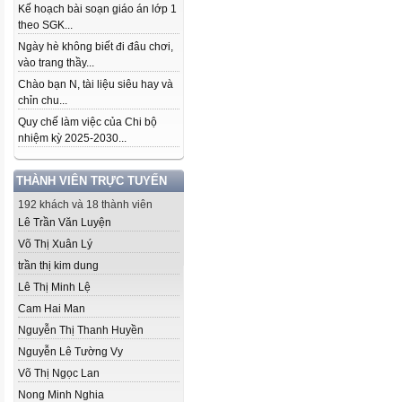
Kế hoạch bài soạn giáo án lớp 1
theo SGK...
Ngày hè không biết đi đâu chơi,
vào trang thầy...
Chào bạn N, tài liệu siêu hay và
chỉn chu...
Quy chế làm việc của Chi bộ
nhiệm kỳ 2025-2030...
THÀNH VIÊN TRỰC TUYẾN
192 khách và 18 thành viên
Lê Trần Văn Luyện
Võ Thị Xuân Lý
trần thị kim dung
Lê Thị Minh Lệ
Cam Hai Man
Nguyễn Thị Thanh Huyền
Nguyễn Lê Tường Vy
Võ Thị Ngọc Lan
Nong Minh Nghia