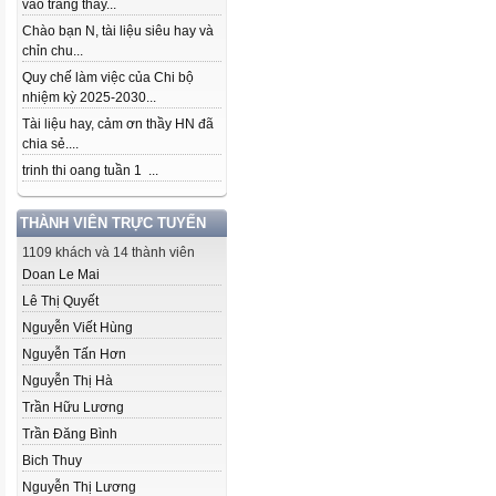
vào trang thầy...
Chào bạn N, tài liệu siêu hay và
chỉn chu...
Quy chế làm việc của Chi bộ
nhiệm kỳ 2025-2030...
Tài liệu hay, cảm ơn thầy HN đã
chia sẻ....
trinh thi oang tuần 1 ...
THÀNH VIÊN TRỰC TUYẾN
1109 khách và 14 thành viên
Doan Le Mai
Lê Thị Quyết
Nguyễn Viết Hùng
Nguyễn Tấn Hơn
Nguyễn Thị Hà
Trần Hữu Lương
Trần Đăng Bình
Bich Thuy
Nguyễn Thị Lương