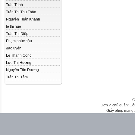
Trần Trinh
Trần Thị Thu Thảo
Nguyễn Tuấn Khanh
lê thị huê
Trần Thị Diệp
Phạm phúc hậu
đào uyên
Lê Thành Công
Lưu Thị Hường
Nguyển Tấn Dương
Trần Thị Tâm
©
Đơn vị chủ quản: Cô
Giấy phép mạng 