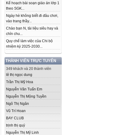
Kế hoạch bài soạn giáo án lớp 1
theo SGK...
Ngày hè không biết đi đâu chơi,
vào trang thầy...
Chào bạn N, tài liệu siêu hay và
chỉn chu...
Quy chế làm việc của Chi bộ
nhiệm kỳ 2025-2030...
THÀNH VIÊN TRỰC TUYẾN
349 khách và 20 thành viên
lê thị ngọc dung
Trần Thị Mỹ Hoa
Nguyễn Văn Tuấn Em
Nguyễn Thị Mộng Tuyền
Ngô Thị Ngân
Vũ Trí Hoan
BAY CLUB
trịnh thị quý
Nguyễn Thị Mỹ Linh