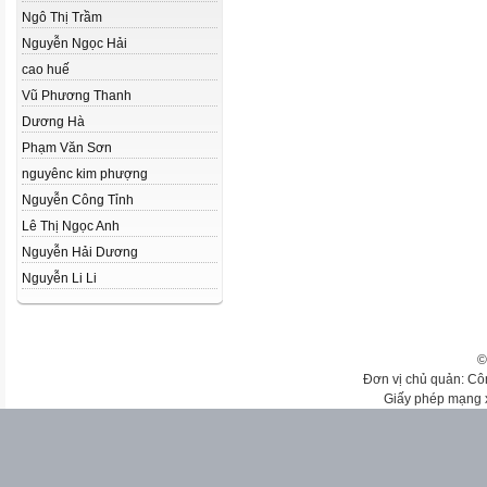
Ngô Thị Trầm
Nguyễn Ngọc Hải
cao huế
Vũ Phương Thanh
Dương Hà
Phạm Văn Sơn
nguyênc kim phượng
Nguyễn Công Tỉnh
Lê Thị Ngọc Anh
Nguyễn Hải Dương
Nguyễn Li Li
©
Đơn vị chủ quản: Cô
Giấy phép mạng 