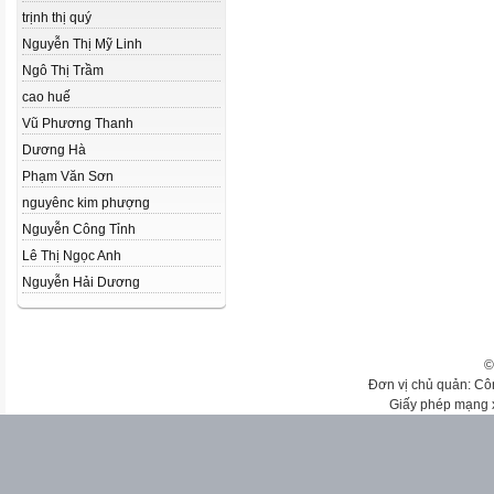
trịnh thị quý
Nguyễn Thị Mỹ Linh
Ngô Thị Trầm
cao huế
Vũ Phương Thanh
Dương Hà
Phạm Văn Sơn
nguyênc kim phượng
Nguyễn Công Tỉnh
Lê Thị Ngọc Anh
Nguyễn Hải Dương
©
Đơn vị chủ quản: Cô
Giấy phép mạng 