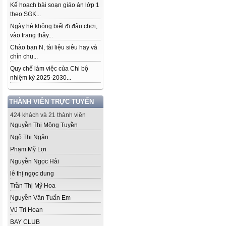
Kế hoạch bài soạn giáo án lớp 1
theo SGK...
Ngày hè không biết đi đâu chơi,
vào trang thầy...
Chào bạn N, tài liệu siêu hay và
chỉn chu...
Quy chế làm việc của Chi bộ
nhiệm kỳ 2025-2030...
THÀNH VIÊN TRỰC TUYẾN
424 khách và 21 thành viên
Nguyễn Thị Mộng Tuyền
Ngô Thị Ngân
Phạm Mỹ Lợi
Nguyễn Ngọc Hải
lê thị ngọc dung
Trần Thị Mỹ Hoa
Nguyễn Văn Tuấn Em
Vũ Trí Hoan
BAY CLUB