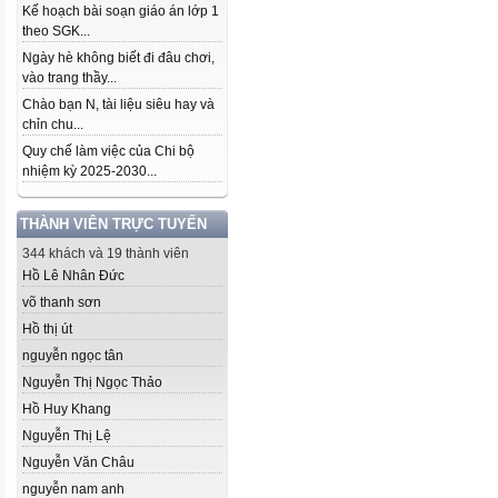
Kế hoạch bài soạn giáo án lớp 1
theo SGK...
Ngày hè không biết đi đâu chơi,
vào trang thầy...
Chào bạn N, tài liệu siêu hay và
chỉn chu...
Quy chế làm việc của Chi bộ
nhiệm kỳ 2025-2030...
THÀNH VIÊN TRỰC TUYẾN
344 khách và 19 thành viên
Hồ Lê Nhân Đức
võ thanh sơn
Hồ thị út
nguyễn ngọc tân
Nguyễn Thị Ngọc Thảo
Hồ Huy Khang
Nguyễn Thị Lệ
Nguyễn Văn Châu
nguyễn nam anh