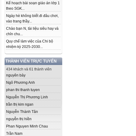
Kế hoạch bài soạn giáo án lớp 1
theo SGK...
Ngày hè không biết đi đâu chơi,
vào trang thầy...
Chào bạn N, tài liệu siêu hay và
chỉn chu...
Quy chế làm việc của Chi bộ
nhiệm kỳ 2025-2030...
THÀNH VIÊN TRỰC TUYẾN
434 khách và 61 thành viên
nguyên bảy
Ngô Phương Anh
phan thi thanh tuyen
Nguyễn Thị Phương Linh
trần thị kim ngan
Nguyễn Thành Tân
nguyễn thị hiền
Phan Nguyen Minh Chau
Trần Nam