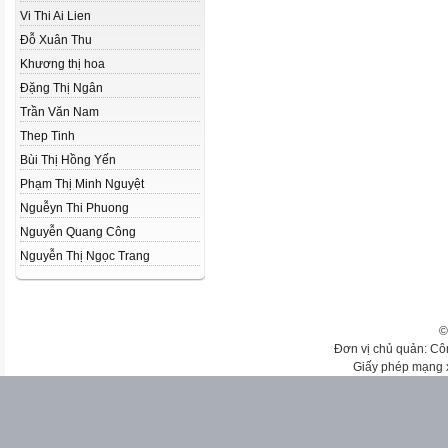
Vi Thi Ai Lien
Đỗ Xuân Thu
Khương thị hoa
Đặng Thị Ngân
Trần Văn Nam
Thep Tinh
Bùi Thị Hồng Yến
Phạm Thị Minh Nguyệt
Nguễyn Thi Phuong
Nguyễn Quang Công
Nguyễn Thị Ngọc Trang
©
Đơn vị chủ quản: Cô
Giấy phép mạng 