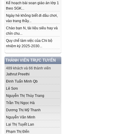
Kế hoạch bài soạn giáo án lớp 1
theo SGK...
Ngày hè không biết đi đâu chơi,
vào trang thầy...
Chào bạn N, tài liệu siêu hay và
chỉn chu...
Quy chế làm việc của Chi bộ
nhiệm kỳ 2025-2030...
THÀNH VIÊN TRỰC TUYẾN
489 khách và 66 thành viên
Jathrut Preethi
Đinh Tuấn Minh Qb
Lê Sơn
Nguyễn Thị Thùy Trang
Trần Thị Ngọc Hà
Dương Thị Mỹ Thanh
Nguyễn Văn Minh
Lại Thị Tuyết Lan
Phạm Thị Đến