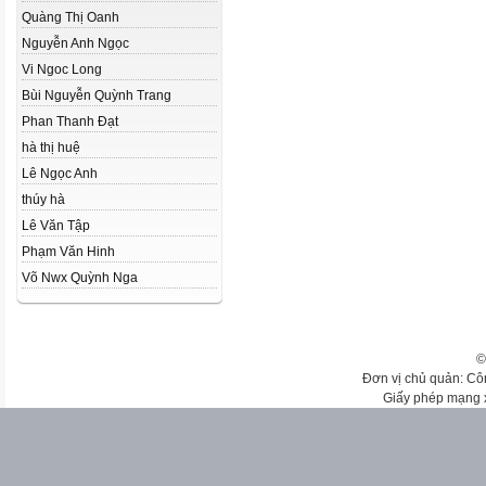
Quàng Thị Oanh
Nguyễn Anh Ngọc
Vi Ngoc Long
Bùi Nguyễn Quỳnh Trang
Phan Thanh Đạt
hà thị huệ
Lê Ngọc Anh
thúy hà
Lê Văn Tập
Phạm Văn Hinh
Võ Nwx Quỳnh Nga
©
Đơn vị chủ quản: Cô
Giấy phép mạng 