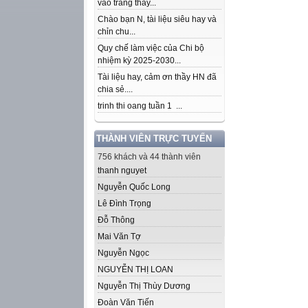
vào trang thầy...
Chào bạn N, tài liệu siêu hay và
chỉn chu...
Quy chế làm việc của Chi bộ
nhiệm kỳ 2025-2030...
Tài liệu hay, cảm ơn thầy HN đã
chia sẻ....
trinh thi oang tuần 1 ...
THÀNH VIÊN TRỰC TUYẾN
756 khách và 44 thành viên
thanh nguyet
Nguyễn Quốc Long
Lê Đình Trọng
Đỗ Thông
Mai Văn Tợ
Nguyễn Ngọc
NGUYỄN THỊ LOAN
Nguyễn Thị Thùy Dương
Đoàn Văn Tiến