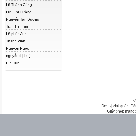
Lê Thành Công
Lưu Thị Hường
Nguyển Tấn Dương
Trần Thị Tâm
Lê phúc Anh
Thanh Vinh
Nguyễn Ngọc
nguyễn thị huệ
Hit Club
©
Đơn vị chủ quản: Cô
Giấy phép mạng 