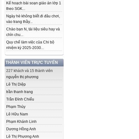
Kế hoạch bài soạn giáo án lớp 1
theo SGK...
Ngày hè không biết đi đâu chơi,
vào trang thầy...
Chào bạn N, tài liệu siêu hay và
chỉn chu...
Quy chế làm việc của Chi bộ
nhiệm kỳ 2025-2030...
THÀNH VIÊN TRỰC TUYẾN
227 khách và 15 thành viên
nguyễn thị phương
Lê Thị Diệp
trần thanh trang
Trần Đình Chiểu
Phạm Thủy
Lê Hữu Nam
Phạm Khánh Linh
Dương Hồng Anh
Lê Thị Phương Anh