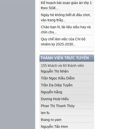
Kế hoạch bài soạn giáo án lớp 1
theo SGK...
Ngày hè không biết đi đâu chơi,
vào trang thầy...
Chào bạn N, tài liệu siêu hay và
chỉn chu...
Quy chế làm việc của Chi bộ
nhiệm kỳ 2025-2030...
THÀNH VIÊN TRỰC TUYẾN
155 khách và 60 thành viên
Nguyễn Thị Nhện
Trần Ngọc Kiều Diễm
Trần Dạ Diệp Tuyền
Nguyễn hằng
Dương Hoài Hiếu
Phan Thị Thanh Thủy
len fu
thang ro yam
Nguyễn Tấn Hơn