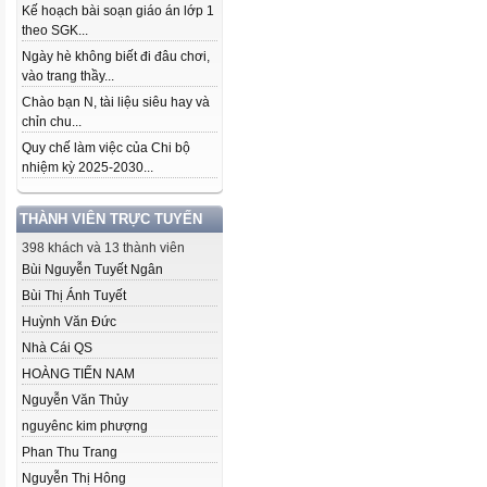
Kế hoạch bài soạn giáo án lớp 1
theo SGK...
Ngày hè không biết đi đâu chơi,
vào trang thầy...
Chào bạn N, tài liệu siêu hay và
chỉn chu...
Quy chế làm việc của Chi bộ
nhiệm kỳ 2025-2030...
THÀNH VIÊN TRỰC TUYẾN
398 khách và 13 thành viên
Bùi Nguyễn Tuyết Ngân
Bùi Thị Ánh Tuyết
Huỳnh Văn Đức
Nhà Cái QS
HOÀNG TIẾN NAM
Nguyễn Văn Thủy
nguyênc kim phượng
Phan Thu Trang
Nguyễn Thị Hông